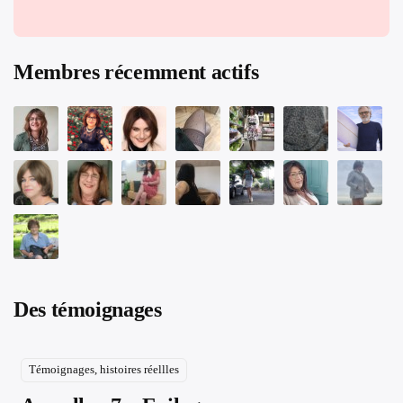
Membres récemment actifs
Des témoignages
Témoignages, histoires réellles