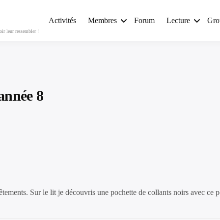
Activités
Membres
Forum
Lecture
Gro
r leur ressembler !
année 8
ements. Sur le lit je découvris une pochette de collants noirs avec ce pe