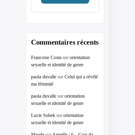
Commentaires récents
Francoise Costa
sur
orientation
sexuelle et identité de genre
paola duvalle
sur
Celui qui a révélé
ma féminité
paola duvalle
sur
orientation
sexuelle et identité de genre
Lucie Sobek
sur
orientation
sexuelle et identité de genre
Maude
sur
Armelle : 6 – Gras de