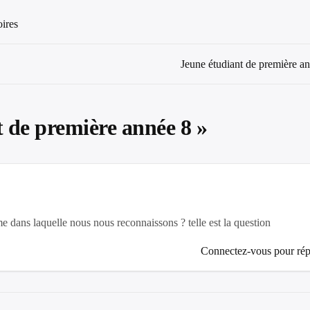
oires
Jeune étudiant de première a
t de première année 8
»
ans laquelle nous nous reconnaissons ? telle est la question
Connectez-vous pour ré