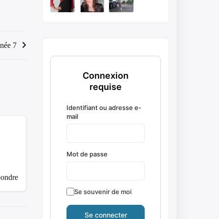
nnée 7
Connexion
requise
Identifiant ou adresse e-
mail
Mot de passe
pondre
Se souvenir de moi