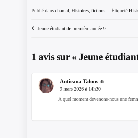
Publié dans
chantal
,
Histoires, fictions
Étiqueté
Hist
Navigation
Jeune étudiant de première année 9
de
l’article
1 avis sur «
Jeune étudian
Antieana Talons
dit :
9 mars 2026 à 14h30
A quel moment devenons-nous une femme d