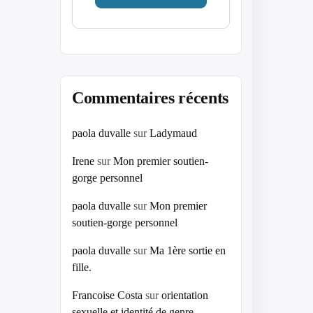
Commentaires récents
paola duvalle
sur
Ladymaud
Irene
sur
Mon premier soutien-
gorge personnel
paola duvalle
sur
Mon premier
soutien-gorge personnel
paola duvalle
sur
Ma 1ère sortie en
fille.
Francoise Costa
sur
orientation
sexuelle et identité de genre