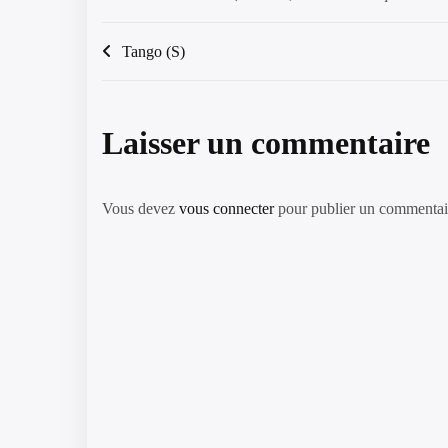
Navigation
Tango (S)
de
l’article
Laisser un commentaire
Vous devez
vous connecter
pour publier un commentai