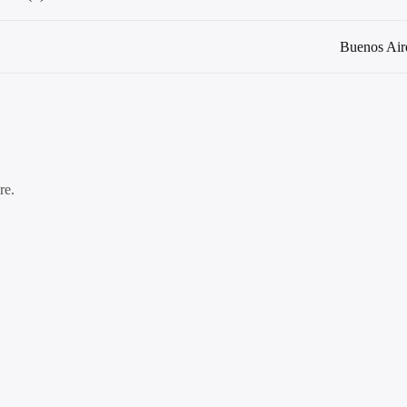
Buenos Air
re.