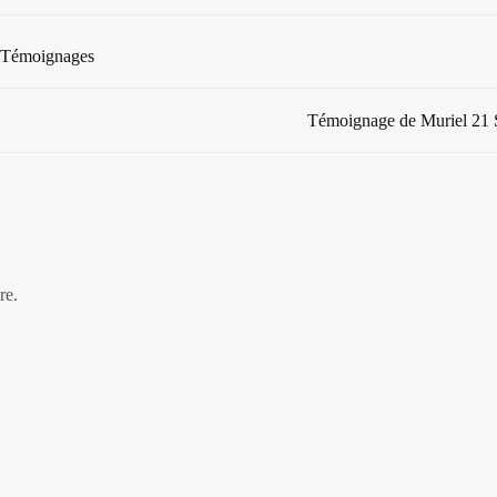
Témoignages
Témoignage de Muriel 21 S
re.