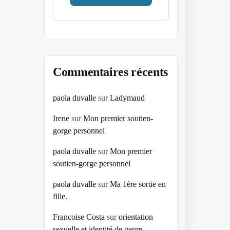
Commentaires récents
paola duvalle
sur
Ladymaud
Irene
sur
Mon premier soutien-
gorge personnel
paola duvalle
sur
Mon premier
soutien-gorge personnel
paola duvalle
sur
Ma 1ère sortie en
fille.
Francoise Costa
sur
orientation
sexuelle et identité de genre