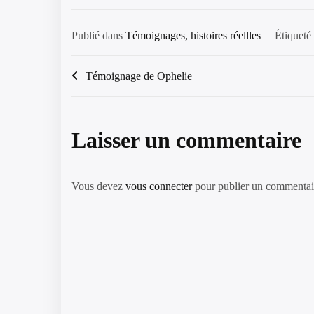
Publié dans
Témoignages, histoires réellles
Étiqueté
Navigation
Témoignage de Ophelie
de
l’article
Laisser un commentaire
Vous devez
vous connecter
pour publier un commentai