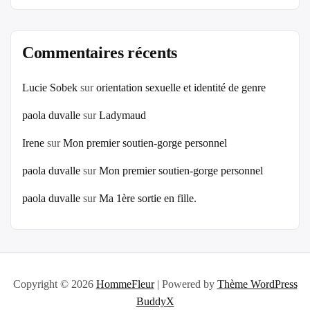
Commentaires récents
Lucie Sobek
sur
orientation sexuelle et identité de genre
paola duvalle
sur
Ladymaud
Irene
sur
Mon premier soutien-gorge personnel
paola duvalle
sur
Mon premier soutien-gorge personnel
paola duvalle
sur
Ma 1ère sortie en fille.
Copyright © 2026
HommeFleur
| Powered by
Thème WordPress
BuddyX