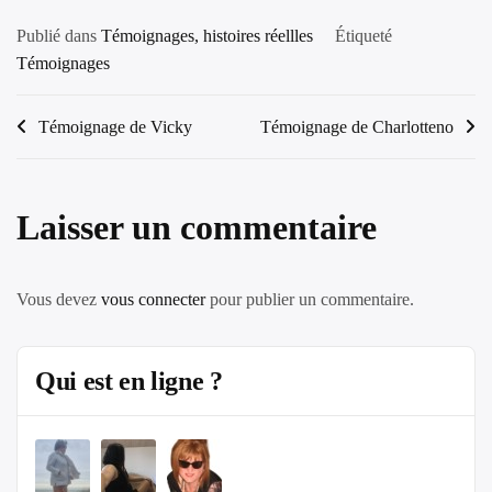
Publié dans
Témoignages, histoires réellles
Étiqueté
Témoignages
Navigation
Témoignage de Vicky
Témoignage de Charlotteno
de
l’article
Laisser un commentaire
Vous devez
vous connecter
pour publier un commentaire.
Qui est en ligne ?