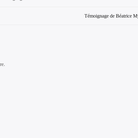
Témoignage de Béatrice M
re.