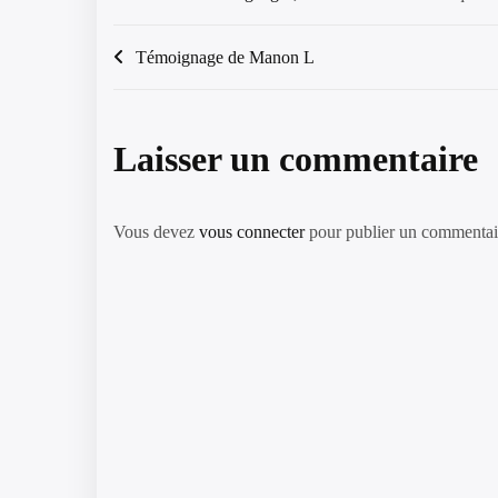
Navigation
Témoignage de Manon L
de
l’article
Laisser un commentaire
Vous devez
vous connecter
pour publier un commentai