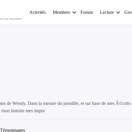
Activités
Membres
Forum
Lecture
Gro
r leur ressembler !
re de Wendy. Dans la mesure du possible, et sur base de mes Ã©crits 
 mon histoire mes impre
Témoignages