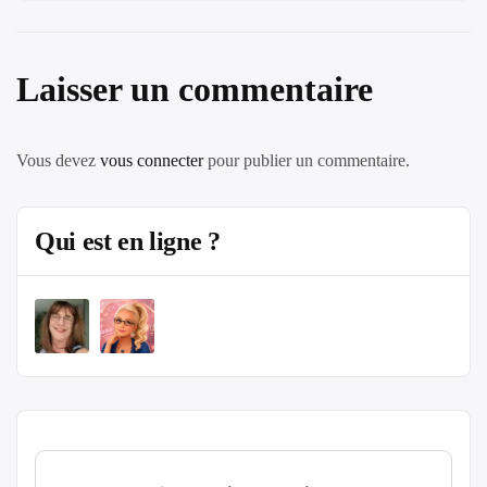
Laisser un commentaire
Vous devez
vous connecter
pour publier un commentaire.
Qui est en ligne ?